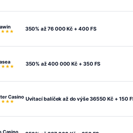
lawin
350% až 76 000 Kč + 400 FS
★
★
★
★
asea
350% až 400 000 Kč + 350 FS
★
★
★
★
ter Casino
Uvítací balíček až do výše 36550 Kč + 150 F
★
★
★
★
o Casino