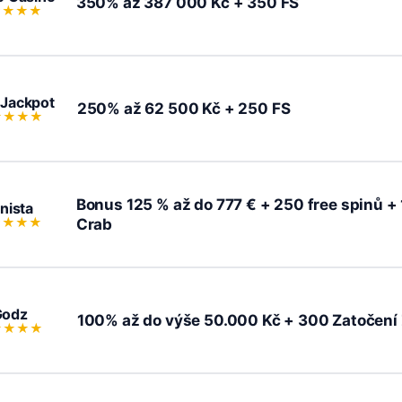
350% až 387 000 Kč + 350 FS
★
★
★
★
Jackpot
250% až 62 500 Kč + 250 FS
★
★
★
★
Bonus 125 % až do 777 € + 250 free spinů +
nista
★
★
★
★
Crab
Godz
100% až do výše 50.000 Kč + 300 Zatočení
★
★
★
★