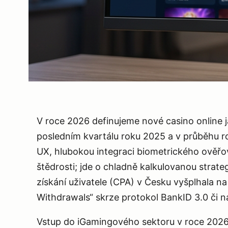
V roce 2026 definujeme nové casino online ja
posledním kvartálu roku 2025 a v průběhu ro
UX, hlubokou integraci biometrického ověřov
štědrosti; jde o chladně kalkulovanou strat
získání uživatele (CPA) v Česku vyšplhala na
Withdrawals“ skrze protokol BankID 3.0 či nat
Vstup do iGamingového sektoru v roce 2026 v