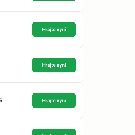
Hrajte nyní
Hrajte nyní
S
Hrajte nyní