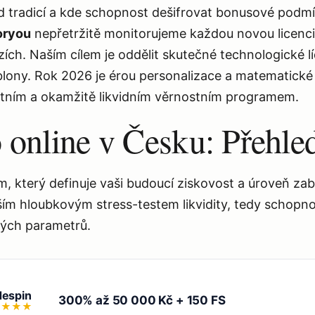
ad tradicí a kde schopnost dešifrovat bonusové podm
oryou
nepřetržitě monitorujeme každou novou licenci
rzích. Naším cílem je oddělit skutečné technologické
ablony. Rok 2026 je érou personalizace a matematické
tním a okamžitě likvidním věrnostním programem.
o online v Česku: Přehle
, který definuje vaši budoucí ziskovost a úroveň zabe
ším hloubkovým stress-testem likvidity, tedy schopno
vých parametrů.
espin
300% až 50 000 Kč + 150 FS
★
★
★
★