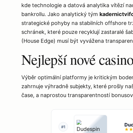
kde technologie a datová analytika vítězí n
bankrollu. Jako analytický tým
kadernictvif
strategické pohyby na stabilních offshore t
schránek, které pouze recyklují zastaralé š
(House Edge) musí být vyvážena transparen
Nejlepší nové casin
Výběr optimální platformy je kritickým bodem
zahrnuje výhradně subjekty, které prošly na
čase, a naprostou transparentností bonuso
Dud
#1
★