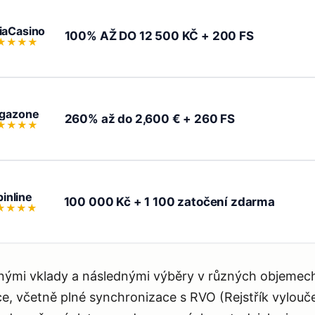
iaCasino
100% AŽ DO 12 500 KČ + 200 FS
★
★
★
★
gazone
260% až do 2,600 € + 260 FS
★
★
★
★
pinline
100 000 Kč + 1 100 zatočení zdarma
★
★
★
★
mi vklady a následnými výběry v různých objemech. P
ce, včetně plné synchronizace s RVO (Rejstřík vylou