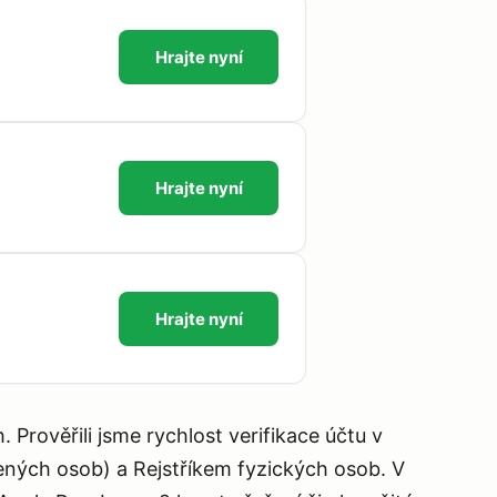
Hrajte nyní
Hrajte nyní
Hrajte nyní
rověřili jsme rychlost verifikace účtu v
čených osob) a Rejstříkem fyzických osob. V