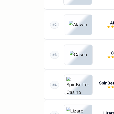
A
#2
★
C
#3
★
SpinBet
#4
★
Lizar