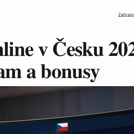
Zahrani
nline v Česku 2
nam a bonusy